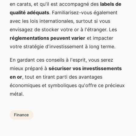
en carats, et qu'il est accompagné des
labels de
qualité adéquats
. Familiarisez-vous également
avec les lois internationales, surtout si vous
envisagez de stocker votre or à l'étranger. Les
réglementations peuvent varier
et impacter
votre stratégie d'investissement à long terme.
En gardant ces conseils à l'esprit, vous serez
mieux préparé à
sécuriser vos investissements
en or
, tout en tirant parti des avantages
économiques et symboliques qu'offre ce précieux
métal.
Finance