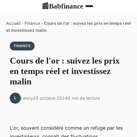
Babfinance
📰
Accueil
›
Finance
›
Cours de l'or : suivez les prix en temps réel
et investissez malin
FINANCE
Cours de l'or : suivez les prix
en temps réel et investissez
malin
L
Lenny
25 octobre 2024
8 min de lecture
L'or, souvent considéré comme un refuge par les
investisseurs, connaît des fluctuations