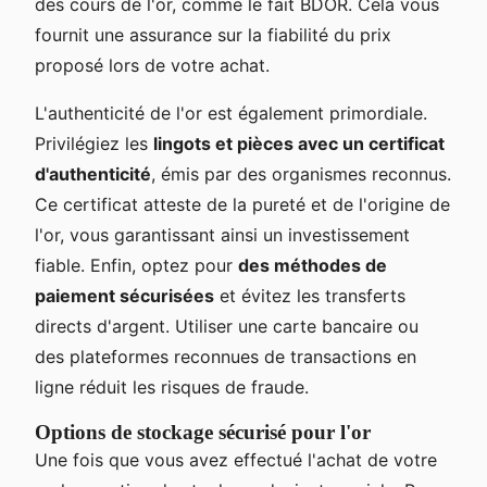
des cours de l'or, comme le fait BDOR. Cela vous
fournit une assurance sur la fiabilité du prix
proposé lors de votre achat.
L'authenticité de l'or est également primordiale.
Privilégiez les
lingots et pièces avec un certificat
d'authenticité
, émis par des organismes reconnus.
Ce certificat atteste de la pureté et de l'origine de
l'or, vous garantissant ainsi un investissement
fiable. Enfin, optez pour
des méthodes de
paiement sécurisées
et évitez les transferts
directs d'argent. Utiliser une carte bancaire ou
des plateformes reconnues de transactions en
ligne réduit les risques de fraude.
Options de stockage sécurisé pour l'or
Une fois que vous avez effectué l'achat de votre