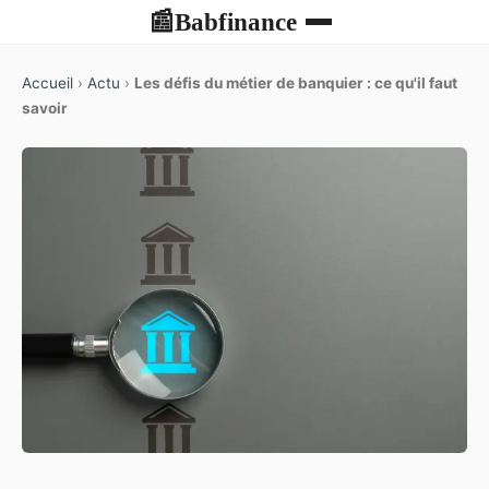
Babfinance
📰
Accueil
›
Actu
›
Les défis du métier de banquier : ce qu'il faut
savoir