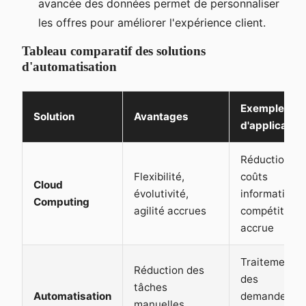
avancée des données permet de personnaliser
les offres pour améliorer l'expérience client.
Tableau comparatif des solutions
d'automatisation
Exemples
Solution
Avantages
d'application
Réduction de
Flexibilité,
coûts
Cloud
évolutivité,
informatique
Computing
agilité accrues
compétitivité
accrue
Traitement
Réduction des
des
tâches
Automatisation
demandes d
manuelles,